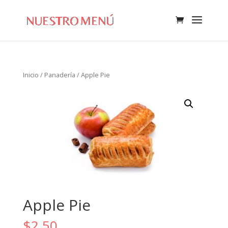
Inicio
/
Panadería
/ Apple Pie
Apple Pie
$
2.50