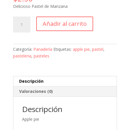
Delicioso Pastel de Manzana
Apple
Añadir al carrito
Pie
cantidad
Categoría:
Panadería
Etiquetas:
apple pie
,
pastel
,
pasteleria
,
pasteles
Descripción
Valoraciones (0)
Descripción
Apple pie